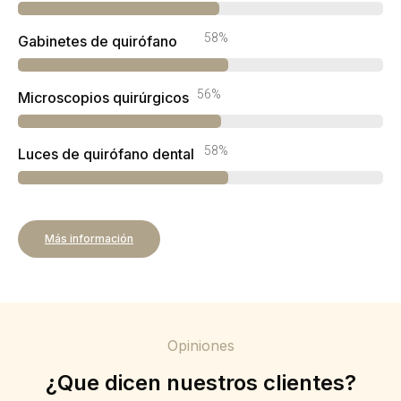
84%
Gabinetes de quirófano
81%
Microscopios quirúrgicos
84%
Luces de quirófano dental
Más información
Opiniones
¿Que dicen nuestros clientes?