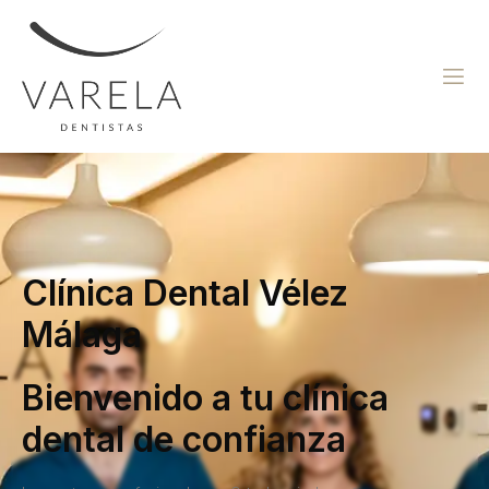
Clínica Dental Vélez
Málaga
Bienvenido a tu clínica
dental de confianza