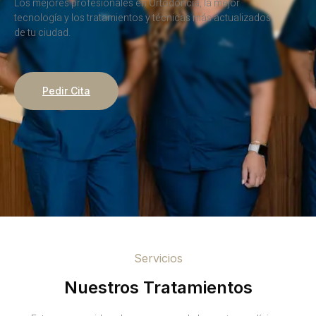
Los mejores profesionales en Ortodoncia, la mejor
tecnología y los tratamientos y técnicas más actualizados
de tu ciudad.
Pedir Cita
Servicios
Nuestros Tratamientos