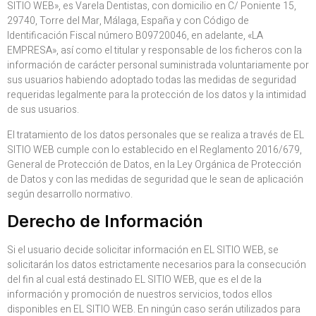
SITIO WEB», es Varela Dentistas, con domicilio en C/ Poniente 15,
29740, Torre del Mar, Málaga, España y con Código de
Identificación Fiscal número B09720046, en adelante, «LA
EMPRESA», así como el titular y responsable de los ficheros con la
información de carácter personal suministrada voluntariamente por
sus usuarios habiendo adoptado todas las medidas de seguridad
requeridas legalmente para la protección de los datos y la intimidad
de sus usuarios.
El tratamiento de los datos personales que se realiza a través de EL
SITIO WEB cumple con lo establecido en el Reglamento 2016/679,
General de Protección de Datos, en la Ley Orgánica de Protección
de Datos y con las medidas de seguridad que le sean de aplicación
según desarrollo normativo.
Derecho de Información
Si el usuario decide solicitar información en EL SITIO WEB, se
solicitarán los datos estrictamente necesarios para la consecución
del fin al cual está destinado EL SITIO WEB, que es el de la
información y promoción de nuestros servicios, todos ellos
disponibles en EL SITIO WEB. En ningún caso serán utilizados para