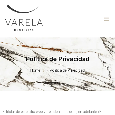
Política de Privacidad
Home
Política de Privacidad
El titular de este sitio web vareladentistas.com, en adelante «EL