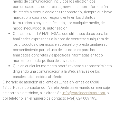
medio de comunicación, incluidos los electrónicos,
comunicaciones comerciales, newsletter con información
de interés, y comunicaciones recordatorio, siempre que haya
marcado la casilla correspondiente en los distintos
formularios o haya manifestado, por cualquier medio, de
modo inequívoco su autorización.
Que autoriza a LA EMPRESA a que utilice sus datos para las
finalidades expresadas a la hora de contratar cualquiera de
los productos o servicios en concreto, y presta también su
consentimiento para el uso de las cookies para las
finalidades concretas y específicas informadas en todo
momento en esta política de privacidad.
Que en cualquier momento podrá revocar su consentimiento
dirigiendo una comunicación a la Web, a través de los
canales establecidos al efecto.
El horario de atención al cliente es Lunes a Viernes de 09:00 –
17:00. Puede contactar con Varela Dentistas enviando un mensaje
de correo electrónico, a la dirección
info@vareladentistas.com
, o
por teléfono, en el número de contacto (+34) 624 009 195.