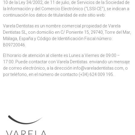
10 de la Ley 34/2002, de 11 de julio, de Servicios de la Sociedad de
la Información y del Comercio Electrónico (“LSSI-CE”), se indican a
continuación los datos de titularidad de este sitio web:
Varela Dentistas es un nombre comercial propiedad de Varela
Dentistas SL, con domicilio en C/ Poniente 15, 29740, Torre del Mar,
Málaga, España y Código de Identificación Fiscal número:
B09720046.
El horario de atención al cliente es Lunes a Viernes de 09:00 –
17:00. Puede contactar con Varela Dentistas. enviando un mensaje
de correo electrónico, a la dirección info@vareladentistas.com, o
por teléfono, en el número de contacto (+34) 624 009 195.